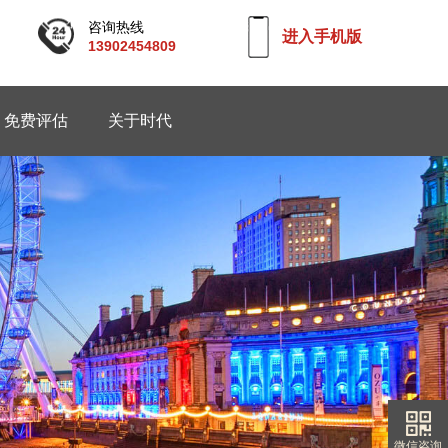
咨询热线
进入手机版
13902454809
免费评估
关于时代
微信咨询