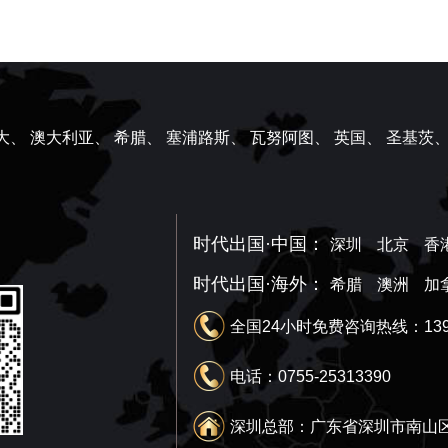
大、
澳大利亚、
希腊、
塞浦路斯、
瓦努阿图、
英国、
圣基茨
时代出国·中国：
深圳
北京
香
时代出国·海外：
希腊
澳洲
加
全国24小时免费咨询热线：1390
电话：0755-25313390
深圳总部：广东省深圳市南山区