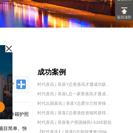
返回顶部
成功案例
时代喜讯 | 恭喜Y总香港高才通成功获批！
时代喜讯 | 恭喜L总一家香港高才通成功获批！
时代出国喜讯 | 恭喜Y总爱尔兰投资移民IIP身份卡成功获批！
时代喜讯 | 恭喜Z总香港投资移民获得原则批准
解到外籍护照
时代喜讯 | 恭喜客户美国移民I-526E获批
项目简单、快
【时代喜讯】| 恭喜D总获得澳洲188A签证