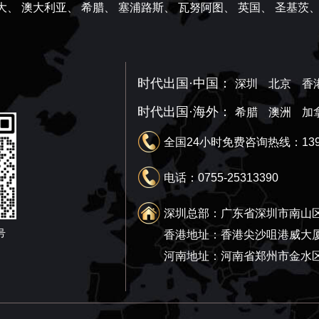
大、
澳大利亚、
希腊、
塞浦路斯、
瓦努阿图、
英国、
圣基茨
时代出国·中国：
深圳
北京
香
时代出国·海外：
希腊
澳洲
加
全国24小时免费咨询热线：1390
电话：0755-25313390
深圳总部：广东省深圳市南山区
号
香港地址：香港尖沙咀港威大厦
河南地址：河南省郑州市金水区绿地