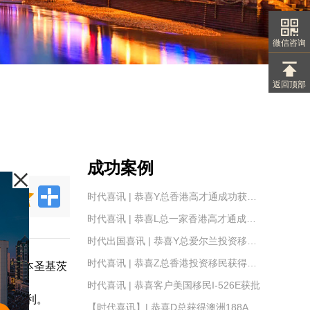
微信咨询
返回顶部
成功案例
时代喜讯 | 恭喜Y总香港高才通成功获批！
时代喜讯 | 恭喜L总一家香港高才通成功获批！
时代出国喜讯 | 恭喜Y总爱尔兰投资移民IIP身份卡成功获批！
时代喜讯 | 恭喜Z总香港投资移民获得原则批准
择买一本圣基茨
时代喜讯 | 恭喜客户美国移民I-526E获批
非常有利。
【时代喜讯】| 恭喜D总获得澳洲188A签证