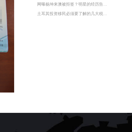
网曝杨坤来澳被拒签？明星的经历告诉你为什么签证被拒
土耳其投资移民必须要了解的几大税务问题