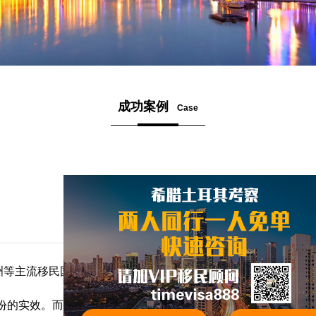
成功案例
Case
洲等主流移民国家。但是在与顾问深入交流之后，Q先生决定选
份的实效。而且圣基茨身份可以免签150多个国家，对国际出行