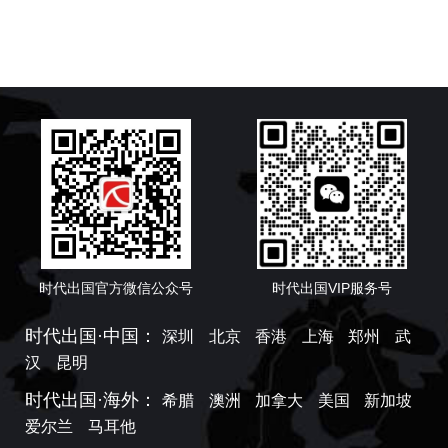
时代出国官方微信公众号
时代出国VIP服务号
时代出国·中国：
深圳
北京
香港
上海
郑州
武
汉
昆明
时代出国·海外：
希腊
澳洲
加拿大
美国
新加坡
爱尔兰
马耳他