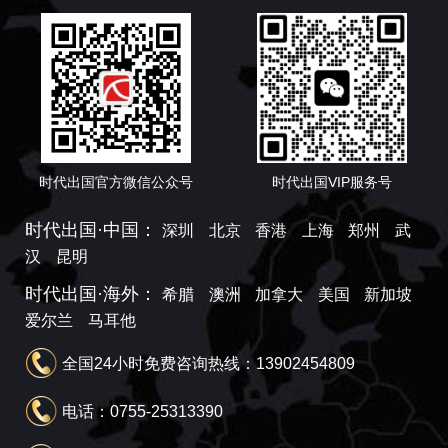
时代出国官方微信公众号
时代出国VIP服务号
时代出国·中国：
深圳
北京
香港
上海
郑州
武
汉
昆明
时代出国·海外：
希腊
澳洲
加拿大
美国
新加坡
爱尔兰
马耳他
全国24小时免费咨询热线：13902454809
电话：0755-25313390