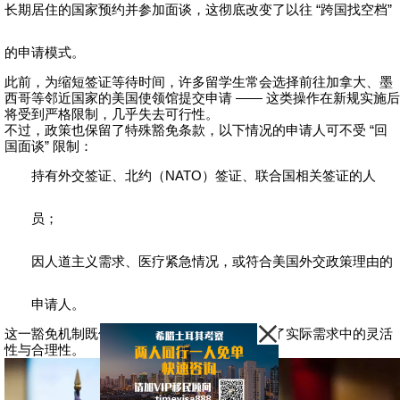
长期居住的国家预约并参加面谈，这彻底改变了以往 “跨国找空档”
的申请模式。
此前，为缩短签证等待时间，许多留学生常会选择前往加拿大、墨
西哥等邻近国家的美国使领馆提交申请 —— 这类操作在新规实施后
将受到严格限制，几乎失去可行性。
不过，政策也保留了特殊豁免条款，以下情况的申请人可不受 “回
国面谈” 限制：
持有外交签证、北约（
NATO
）签证、联合国相关签证的人
员；
因人道主义需求、医疗紧急情况，或符合美国外交政策理由的
申请人。
这一豁免机制既保障了政策的严肃性，也兼顾了实际需求中的灵活
性与合理性。