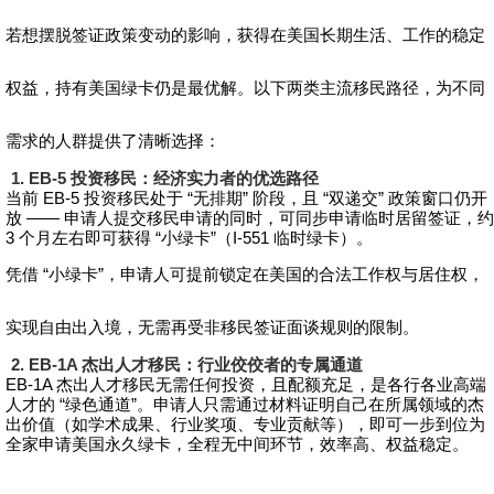
若想摆脱签证政策变动的影响，获得在美国长期生活、工作的稳定
权益，持有美国绿卡仍是最优解。以下两类主流移民路径，为不同
需求的人群提供了清晰选择：
1. EB-5 投资移民：经济实力者的优选路径
当前 EB-5 投资移民处于 “无排期” 阶段，且 “双递交” 政策窗口仍开
放 —— 申请人提交移民申请的同时，可同步申请临时居留签证，约
3 个月左右即可获得 “小绿卡”（I-551 临时绿卡）。
凭借 “小绿卡”，申请人可提前锁定在美国的合法工作权与居住权，
实现自由出入境，无需再受非移民签证面谈规则的限制。
2. EB-1A 杰出人才移民：行业佼佼者的专属通道
EB-1A 杰出人才移民无需任何投资，且配额充足，是各行各业高端
人才的 “绿色通道”。申请人只需通过材料证明自己在所属领域的杰
出价值（如学术成果、行业奖项、专业贡献等），即可一步到位为
全家申请美国永久绿卡，全程无中间环节，效率高、权益稳定。