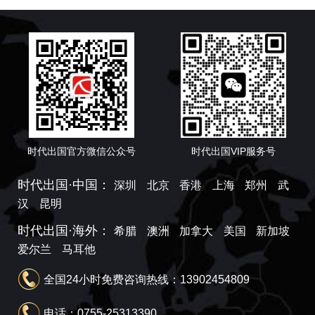
时代出国官方微信公众号
时代出国VIP服务号
时代出国·中国：
深圳
北京
香港
上海
郑州
武
汉
昆明
时代出国·海外：
希腊
澳洲
加拿大
美国
新加坡
爱尔兰
马耳他
全国24小时免费咨询热线：13902454809
电话：0755-25313390