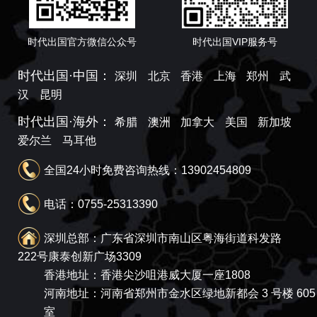
时代出国官方微信公众号
时代出国VIP服务号
时代出国·中国：
深圳
北京
香港
上海
郑州
武
汉
昆明
时代出国·海外：
希腊
澳洲
加拿大
美国
新加坡
爱尔兰
马耳他
全国24小时免费咨询热线：13902454809
电话：0755-25313390
深圳总部：广东省深圳市南山区粤海街道科发路
222号康泰创新广场3309
香港地址：香港尖沙咀港威大厦一座1808
河南地址：河南省郑州市金水区绿地新都会 3 号楼 605
室