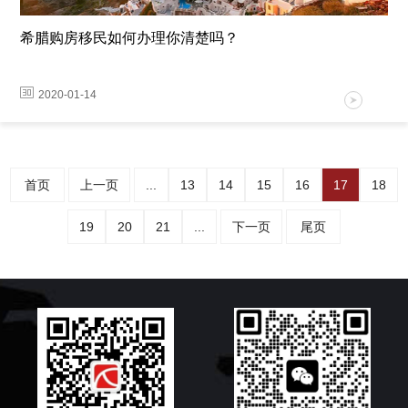
希腊购房移民如何办理你清楚吗？
2020-01-14
首页
上一页
...
13
14
15
16
17
18
19
20
21
...
下一页
尾页