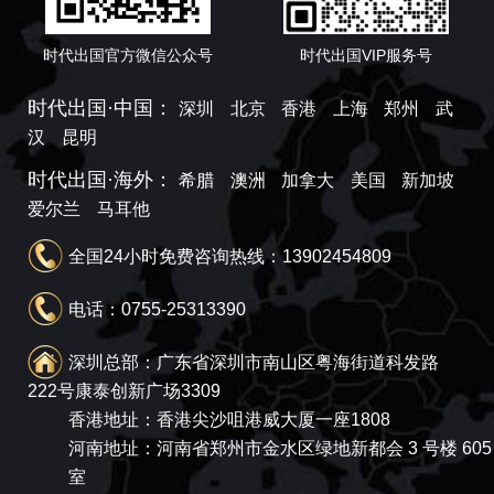
时代出国官方微信公众号
时代出国VIP服务号
时代出国·中国：
深圳
北京
香港
上海
郑州
武
汉
昆明
时代出国·海外：
希腊
澳洲
加拿大
美国
新加坡
爱尔兰
马耳他
全国24小时免费咨询热线：13902454809
电话：0755-25313390
深圳总部：广东省深圳市南山区粤海街道科发路
222号康泰创新广场3309
香港地址：香港尖沙咀港威大厦一座1808
河南地址：河南省郑州市金水区绿地新都会 3 号楼 605
室