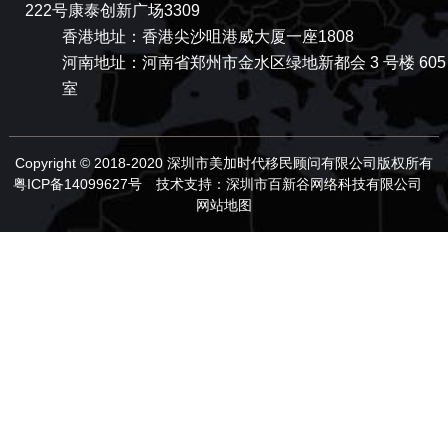
222号康泰创新广场3309
香港地址：香港尖沙咀港威大厦一座1808
河南地址：河南省郑州市金水区绿地新都会 3 号楼 605
室
Copyright © 2018-2020 深圳市美加时代移民顾问有限公司版权所有
粤ICP备14099627号
技术支持：
深圳市百新谷网络科技有限公司
网站地图