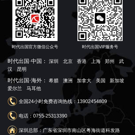
时代出国官方微信公众号
时代出国VIP服务号
时代出国·中国：
深圳
北京
香港
上海
郑州
武
汉
昆明
时代出国·海外：
希腊
澳洲
加拿大
美国
新加坡
爱尔兰
马耳他
全国24小时免费咨询热线：13902454809
电话：0755-25313390
深圳总部：广东省深圳市南山区粤海街道科发路