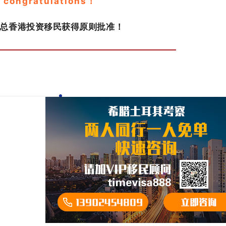
congratulations！
Z总香港投资移民获得原则批准
！