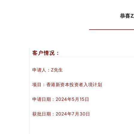
恭喜
客户情况：
申请人：Z先生
项目：
香港
新资本投资者入境计划
申请日期：
2024年
5
月15日
获批日期：
2024年
7
月30日