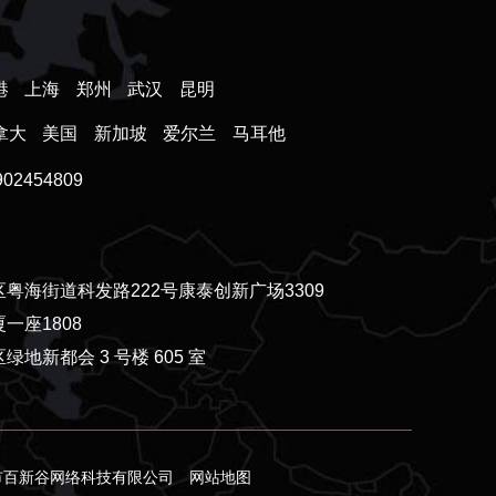
港
上海
郑州
武汉
昆明
拿大
美国
新加坡
爱尔兰
马耳他
2454809
粤海街道科发路222号康泰创新广场3309
一座1808
新都会 3 号楼 605 室
市百新谷网络科技有限公司
网站地图