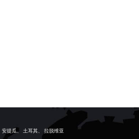
、
安提瓜、
土耳其、
拉脱维亚