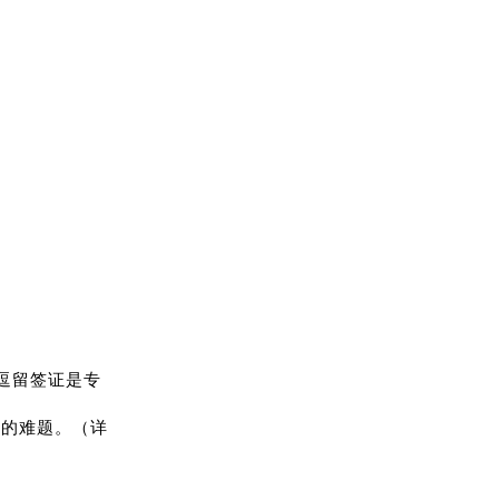
逗留签证是专
签的难题。（详