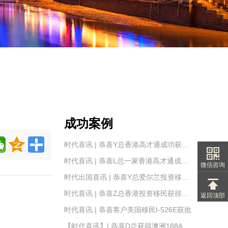
成功案例
时代喜讯 | 恭喜Y总香港高才通成功获批！
时代喜讯 | 恭喜L总一家香港高才通成功获批！
微信咨询
时代出国喜讯 | 恭喜Y总爱尔兰投资移民IIP身份卡成功获批！
时代喜讯 | 恭喜Z总香港投资移民获得原则批准
返回顶部
时代喜讯 | 恭喜客户美国移民I-526E获批
【时代喜讯】| 恭喜D总获得澳洲188A签证