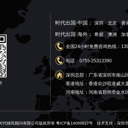
时代出国·中国：
深圳
北京
香
时代出国·海外：
希腊
澳洲
加
全国24小时免费咨询热线：1390
电话：0755-25313390
深圳总部：广东省深圳市南山区
号
香港地址：香港尖沙咀港威大厦
河南地址：河南省郑州市金水区绿地
深圳市美加时代移民顾问有限公司版权所有
粤ICP备14099627号
技术支持：
深圳