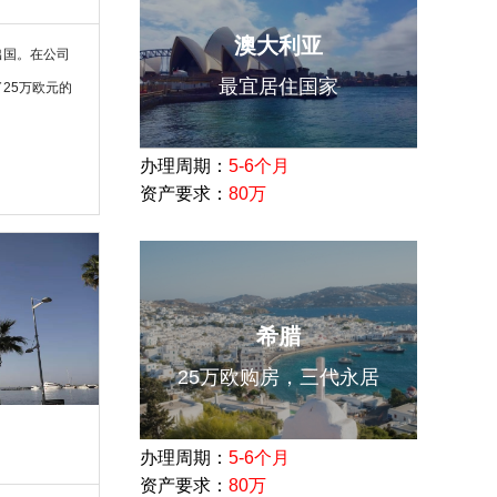
澳大利亚
出国。在公司
最宜居住国家
25万欧元的
办理周期：
5-6个月
资产要求：
80万
希腊
25万欧购房，三代永居
办理周期：
5-6个月
资产要求：
80万