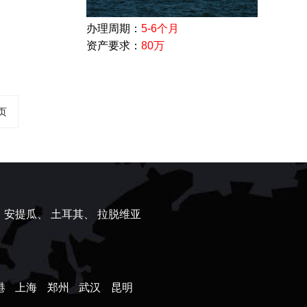
办理周期：
5-6个月
资产要求：
80万
页
、
安提瓜、
土耳其、
拉脱维亚
港
上海
郑州
武汉
昆明