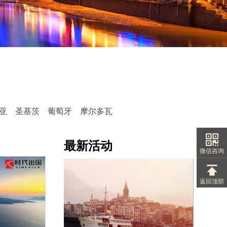
亚
圣基茨
葡萄牙
摩尔多瓦
最新活动
微信咨询
返回顶部