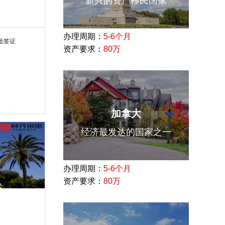
新兴的资产移民国家
办理周期：
5-6个月
批签证
资产要求：
80万
加拿大
经济最发达的国家之一
办理周期：
5-6个月
资产要求：
80万