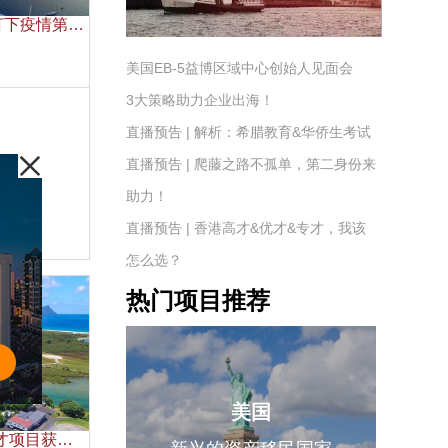
打下疫情第一
美国EB-5益博区域中心创始人见面会
3大策略助力企业出海！
直播预告 | 解析：希腊教育&华侨生考试
直播预告 | 爬藤之路不孤单，第二身份来
助力！
直播预告 | 香港高才&优才&专才，我该
怎么选？
热门项目推荐
美国
才项目获批