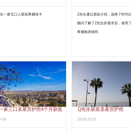
先生一家五口人获批希腊绿卡
Z先生通过朋友介绍，选择了时代
顾问了解了Z先生的需求后，推荐了
希腊购房移民
生一家三口圣基茨护照4个月获批
Q先生获批圣基茨护照
0-29
2019-10-25