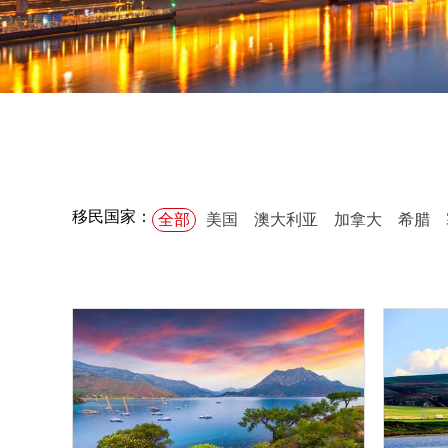
移民国家：
全部
美国
澳大利亚
加拿大
希腊