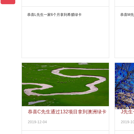
恭喜L先生一家6个月拿到希腊绿卡
恭喜M
恭喜C先生通过132项目拿到澳洲绿卡
J先
2019-12-04
2019-1